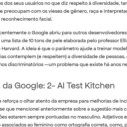
 dos seus usuários no que diz respeito à diversidade, tan
se preocupam com os vieses de gênero, raça e interpreta
 reconhecimento facial.
centemente o Google abriu para outros desenvolvedores 
uma lista de 10 tons de pele elaborada pelo professor Elli
Harvard. A ideia é que o parâmetro ajude a treinar modelo
ias contemplem (e respeitem) a diversidade de pessoas, 
tmos discriminatórios —um problema que existe há anos 
da Google: 2- AI Test Kitchen
 reforça o olhar atento da empresa para melhorias de incl
se que mencionei anteriormente sobre a sugestão mais co
ções estarem sempre pontuadas no masculino. Adjetivos e
 associados ao feminino como ortografia correta, como, p