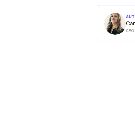
AUT
Cam
CEO 