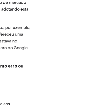
ão de mercado 
 adotando esta 
o, por exemplo, 
fereceu uma 
estava no 
nero do Google 
mo erro ou 
a aos 