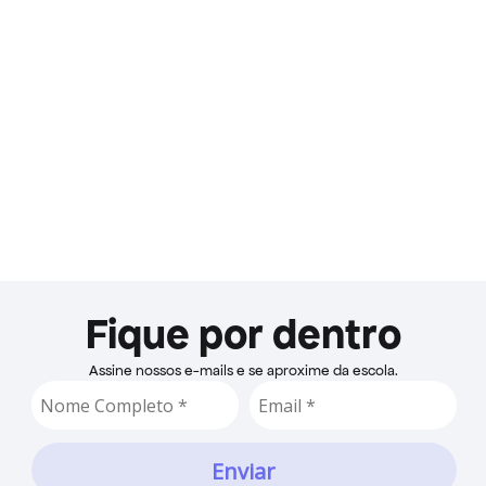
23/02/2026
Você usa ChatGPT ou Inteligência 
Artificial de forma Estratégica?
Fique por dentro
Assine nossos e-mails e se aproxime da escola.