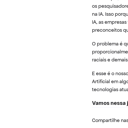
os pesquisadore
na IA. Isso porq
IA, as empresas
preconceitos q
O problema é qu
proporcionalmen
raciais e demai
E esse é o noss
Artificial em al
tecnologias atua
Vamos nessa j
Compartilhe nas