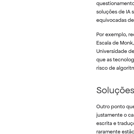
questionamentos
soluções de IA 
equivocadas de
Por exemplo, re
Escala de Monk, 
Universidade de 
que as tecnolog
risco de algori
Soluções 
Outro ponto que
justamente o ca
escrita e tradu
raramente estão