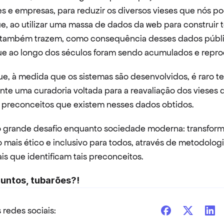
s e empresas, para reduzir os diversos vieses que nós p
ue, ao utilizar uma massa de dados da web para construir 
 também trazem, como consequência desses dados públic
ue ao longo dos séculos foram sendo acumulados e repro
e, à medida que os sistemas são desenvolvidos, é raro ter
te uma curadoria voltada para a reavaliação dos vieses d
s preconceitos que existem nesses dados obtidos.
o grande desafio enquanto sociedade moderna: transformar
go mais ético e inclusivo para todos, através de metodologi
is que identificam tais preconceitos.
untos, tubarões?!
 redes sociais: