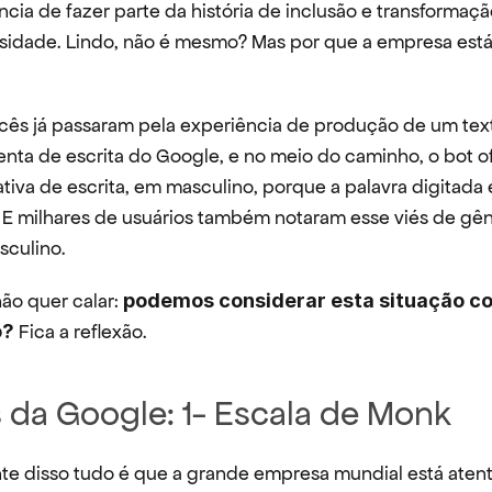
ncia de fazer parte da história de inclusão e transformaç
rsidade. Lindo, não é mesmo? Mas por que a empresa está
ocês já passaram pela experiência de produção de um text
enta de escrita do Google, e no meio do caminho, o bot o
tiva de escrita, em masculino, porque a palavra digitada 
. E milhares de usuários também notaram esse viés de gê
sculino.
ão quer calar: 
podemos considerar esta situação co
o?
 Fica a reflexão.
 da Google: 1- Escala de Monk
te disso tudo é que a grande empresa mundial está atent