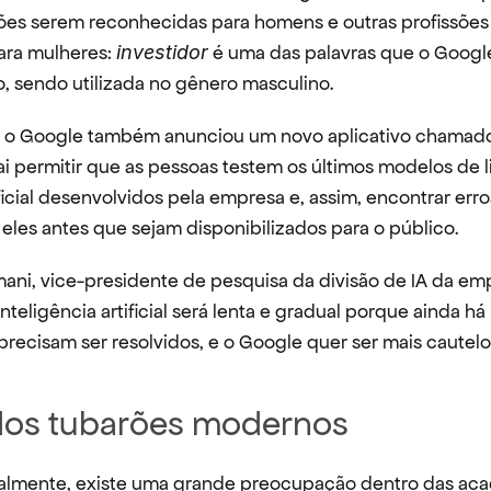
ões serem reconhecidas para homens e outras profissões
ra mulheres: 
investidor
 é uma das palavras que o Googl
, sendo utilizada no gênero masculino.
, o Google também anunciou um novo aplicativo chamad
ai permitir que as pessoas testem os últimos modelos de 
ificial desenvolvidos pela empresa e, assim, encontrar erros
eles antes que sejam disponibilizados para o público.
ni, vice-presidente de pesquisa da divisão de IA da empr
nteligência artificial será lenta e gradual porque ainda há 
recisam ser resolvidos, e o Google quer ser mais cautelo
dos tubarões modernos
almente, existe uma grande preocupação dentro das acad