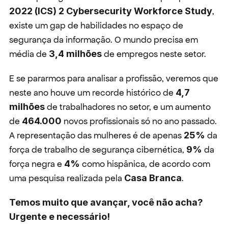
2022 (ICS) 2 Cybersecurity Workforce Study
, 
existe um gap de habilidades no espaço de 
segurança da informação. O mundo precisa em 
média de 
3,4 milhões
 de empregos neste setor.
E se pararmos para analisar a profissão, veremos que 
neste ano houve um recorde histórico de 
4,7 
milhões
 de trabalhadores no setor, e um aumento 
de 
464.000
 novos profissionais só no ano passado. 
A representação das mulheres é de apenas 
25%
 da 
força de trabalho de segurança cibernética, 
9%
 da 
força negra e 
4%
 como hispânica, de acordo com 
uma pesquisa realizada pela 
Casa Branca
.
Temos muito que avançar, você não acha? 
Urgente e necessário!