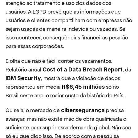
atenção ao tratamento e uso dos dados dos 
usuários. A LGPD prevê que as informações que 
usuários e clientes compartilham com empresas não 
sejam usadas de maneira indevida ou vazadas. Se 
isso acontecer, consequências financeiras pesarão 
para essas corporações.
E olha que não é fácil conter os vazamentos. 
Relatório anual 
Cost of a Data Breach Report
, da 
IBM Security
, mostra que a violação de dados 
representou em média 
R$6,45 milhões
 só no 
Brasil neste ano, o maior custo da história do País.
Ou seja, o mercado de 
cibersegurança
 precisa 
avançar, mas não existe mão de obra qualificada o 
suficiente para suprir essa demanda global. Não sou 
só eu que digo isso. De acordo com a pesquisa 