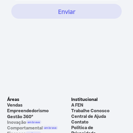
Áreas
Institucional
Vendas
A FEN
Empreendedorismo
Trabalhe Conosco
Central de Ajuda
Gestão 360º
Contato
Inovação
em breve
Política de 
Comportamental
em breve