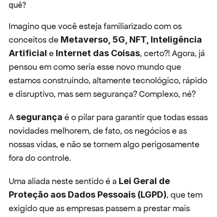
quê?
Imagino que você esteja familiarizado com os 
conceitos de 
Metaverso, 5G, NFT, Inteligência 
Artificial
 e 
Internet das Coisas
, certo?! Agora, já 
pensou em como seria esse novo mundo que 
estamos construindo, altamente tecnológico, rápido 
e disruptivo, mas sem segurança? Complexo, né?
A 
segurança
 é o pilar para garantir que todas essas 
novidades melhorem, de fato, os negócios e as 
nossas vidas, e não se tornem algo perigosamente 
fora do controle.
Uma aliada neste sentido é a 
Lei Geral de 
Proteção aos Dados Pessoais (LGPD)
, que tem 
exigido que as empresas passem a prestar mais 