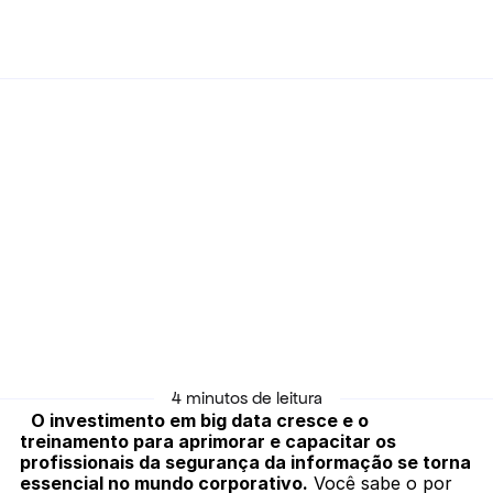
Voltar
25/10/2022
Demanda global por profissionais de 
cibersegurança é urgente
4 minutos de leitura
O investimento em big data cresce e o 
treinamento para aprimorar e capacitar os 
profissionais da segurança da informação se torna 
essencial no mundo corporativo.
 Você sabe o por 