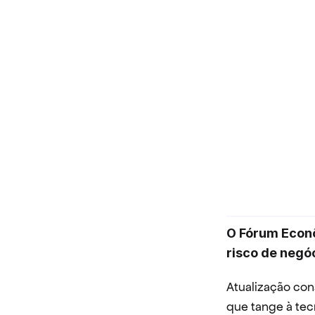
O Fórum Econô
risco de negó
Atualização con
que tange à tec