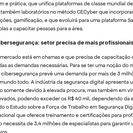
 e prática, que unifica plataformas de classe mundial de 
m também laboratórios no método CECyber que incorpora
ações, gamificação, e que evoluirá para uma plataforma Sa
las a capacitar pessoas para a área.
bersegurança: setor precisa de mais profissionai
ercado está em chamas e que precisa de capacitação de
das as demandas necessárias. Para se ter uma noção do 
e cibersegurança prevê uma demanda por mais de 3 milhõ
 mundo todo. A indústria da segurança digital apresenta u
o somente devido à elevada procura, mas também em vir
evados, podendo exceder os R$ 40 mil, dependendo da es
o o Estudo sobre a Força de Trabalho em Segurança Digit
cional que oferece treinamento e certificações para profi
necessita de 3,4 milhões de especialistas para garantir 
vos.