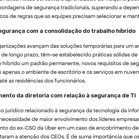
abordagens de segurança tradicionais, superando a depen
icos de regras que as equipes precisam selecionar e mant
egurança com a consolidação do trabalho híbrido
ganizações avançam das soluções temporárias para um a
 de longo prazo, têm-se estabelecido práticas sólidas de 
ho híbrido um padrão permanente, novos requisitos de se
 apenas o ambiente de escritório e os serviços em nuve
té as residências dos funcionários.
ento da diretoria com relação à segurança de TI
co jurídico relacionado à segurança da tecnologia da inf
necessidade de maior envolvimento dos líderes empresari
nto do ex-CSO da Uber em um caso de encobrimento de v
aram a atenção dos CEOs. É de suma importância que os p