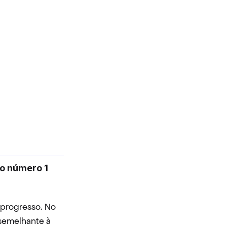
o número 1 
progresso. No 
semelhante à 