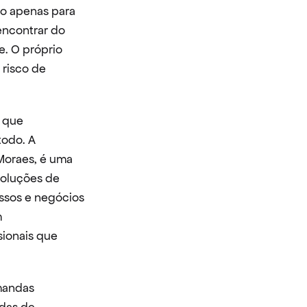
o apenas para 
ncontrar do 
. O próprio 
risco de 
 que 
odo. A 
Moraes, é uma 
oluções de 
sos e negócios 
 
ionais que 
mandas 