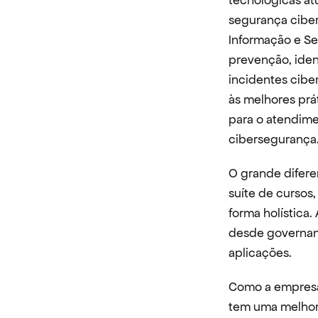
tecnológicas at
segurança cibern
Informação e Se
prevenção, ident
incidentes cibe
às melhores prá
para o atendime
cibersegurança
O grande difere
suíte de cursos,
forma holística
desde governanç
aplicações.
Como a empresa
tem uma melhor 