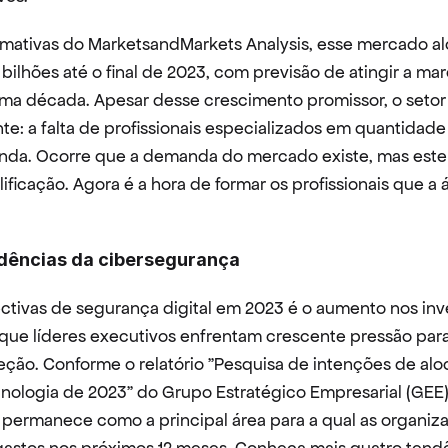
mativas do MarketsandMarkets Analysis, esse mercado al
 bilhões até o final de 2023, com previsão de atingir a ma
ima década. Apesar desse crescimento promissor, o setor
e: a falta de profissionais especializados em quantidade 
da. Ocorre que a demanda do mercado existe, mas este 
ificação. Agora é a hora de formar os profissionais que a á
ndências da cibersegurança
tivas de segurança digital em 2023 é o aumento nos inv
 que líderes executivos enfrentam crescente pressão para
eção. Conforme o relatório "Pesquisa de intenções de alo
nologia de 2023" do Grupo Estratégico Empresarial (GEE),
permanece como a principal área para a qual as organiz