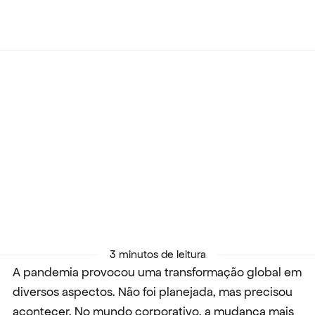
Voltar
28/12/2021
Boom de mercados e indústrias em 
2021
3 minutos de leitura
A pandemia provocou uma transformação global em 
diversos aspectos. Não foi planejada, mas precisou 
acontecer. No mundo corporativo, a mudança mais 