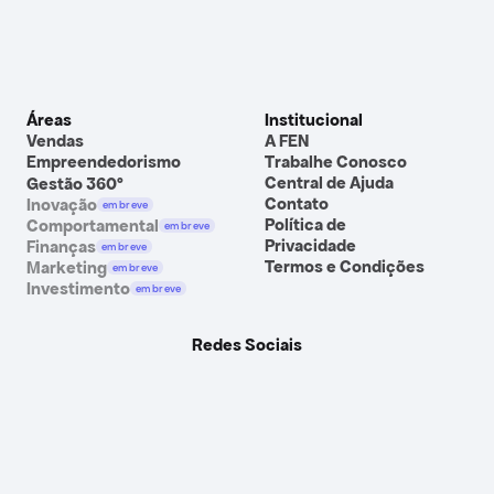
Áreas
Institucional
Vendas
A FEN
Empreendedorismo
Trabalhe Conosco
Central de Ajuda
Gestão 360º
Contato
Inovação
em breve
Política de 
Comportamental
em breve
Privacidade
Finanças
em breve
Termos e Condições
Marketing
em breve
Investimento
em breve
Redes Sociais