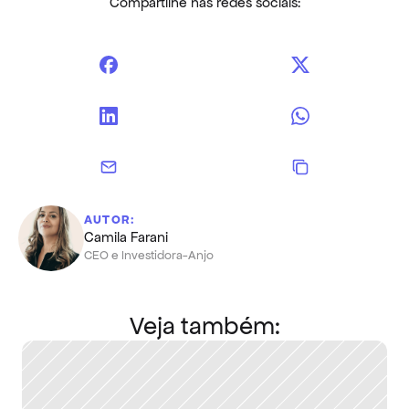
Compartilhe nas redes sociais:
AUTOR:
Camila Farani
CEO e Investidora-Anjo
Veja também: