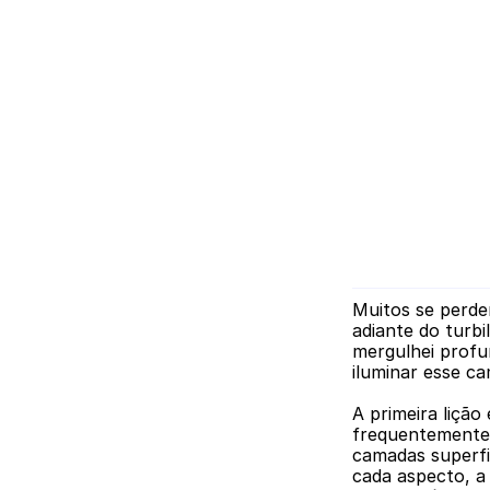
Muitos se perde
adiante do turbi
mergulhei profu
iluminar esse ca
A primeira lição
frequentemente 
camadas superfic
cada aspecto, a