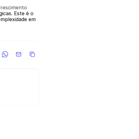
rescimento 
icas. Este é o 
omplexidade em 