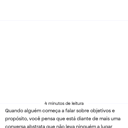
Voltar
30/07/2021
Qual é o grande objetivo do seu 
negócio?
4 minutos de leitura
Quando alguém começa a falar sobre objetivos e 
propósito, você pensa que está diante de mais uma 
conversa abstrata que não leva ninguém a lugar 