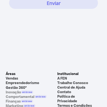
Áreas
Institucional
Vendas
A FEN
Empreendedorismo
Trabalhe Conosco
Central de Ajuda
Gestão 360º
Contato
Inovação
em breve
Política de 
Comportamental
em breve
Privacidade
Finanças
em breve
Termos e Condições
Marketing
em breve