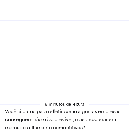
Voltar
20/09/2024
Mapa estratégico: elementos e 
benefícios para o seu negócio
8 minutos de leitura
Você já parou para refletir como algumas empresas 
conseguem não só sobreviver, mas prosperar em 
mercados altamente competitivos?