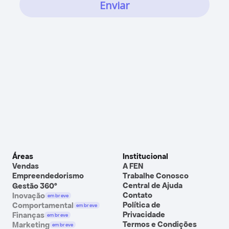
Áreas
Institucional
Vendas
A FEN
Empreendedorismo
Trabalhe Conosco
Central de Ajuda
Gestão 360º
Contato
Inovação
em breve
Política de 
Comportamental
em breve
Privacidade
Finanças
em breve
Termos e Condições
Marketing
em breve