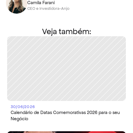
Camila Farani
CEO e Investidora-Anjo
Veja também:
30/06/2026
Calendário de Datas Comemorativas 2026 para o seu 
Negócio