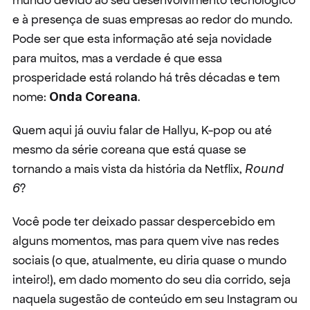
mundo devido ao seu desenvolvimento tecnológico 
e à presença de suas empresas ao redor do mundo. 
Pode ser que esta informação até seja novidade 
para muitos, mas a verdade é que essa 
prosperidade está rolando há três décadas e tem 
nome: 
Onda Coreana
.
Quem aqui já ouviu falar de Hallyu, K-pop ou até 
mesmo da série coreana que está quase se 
tornando a mais vista da história da Netflix, 
Round 
6
?
Você pode ter deixado passar despercebido em 
alguns momentos, mas para quem vive nas redes 
sociais (o que, atualmente, eu diria quase o mundo 
inteiro!), em dado momento do seu dia corrido, seja 
naquela sugestão de conteúdo em seu Instagram ou 