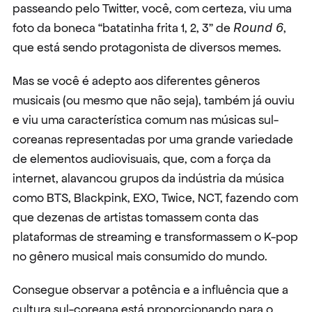
passeando pelo Twitter, você, com certeza, viu uma 
foto da boneca “batatinha frita 1, 2, 3” de 
Round 6
, 
que está sendo protagonista de diversos memes.
Mas se você é adepto aos diferentes gêneros 
musicais (ou mesmo que não seja), também já ouviu 
e viu uma característica comum nas músicas sul-
coreanas representadas por uma grande variedade 
de elementos audiovisuais, que, com a força da 
internet, alavancou grupos da indústria da música 
como BTS, Blackpink, EXO, Twice, NCT, fazendo com 
que dezenas de artistas tomassem conta das 
plataformas de streaming e transformassem o K-pop 
no gênero musical mais consumido do mundo.
Consegue observar a potência e a influência que a 
cultura sul-coreana está proporcionando para o 