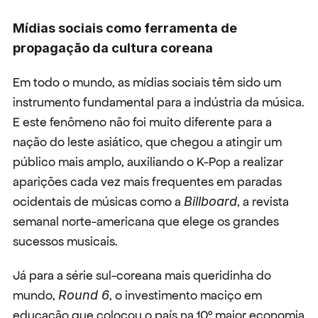
Mídias sociais como ferramenta de 
propagação da cultura coreana
Em todo o mundo, as mídias sociais têm sido um 
instrumento fundamental para a indústria da música. 
E este fenômeno não foi muito diferente para a 
nação do leste asiático, que chegou a atingir um 
público mais amplo, auxiliando o K-Pop a realizar 
aparições cada vez mais frequentes em paradas 
ocidentais de músicas como a 
Billboard
, a revista 
semanal norte-americana que elege os grandes 
sucessos musicais.
Já para a série sul-coreana mais queridinha do 
mundo, 
Round 6
, o investimento maciço em 
educação que colocou o país na 10º maior economia 