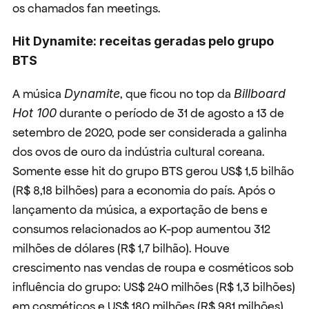
os chamados fan meetings.
Hit Dynamite: receitas geradas pelo grupo 
BTS
A música 
Dynamite
, que ficou no top da 
Billboard 
Hot 100
 durante o período de 31 de agosto a 13 de 
setembro de 2020, pode ser considerada a galinha 
dos ovos de ouro da indústria cultural coreana. 
Somente esse hit do grupo BTS gerou US$ 1,5 bilhão 
(R$ 8,18 bilhões) para a economia do país. Após o 
lançamento da música, a exportação de bens e 
consumos relacionados ao K-pop aumentou 312 
milhões de dólares (R$ 1,7 bilhão). Houve 
crescimento nas vendas de roupa e cosméticos sob 
influência do grupo: US$ 240 milhões (R$ 1,3 bilhões) 
em cosméticos e US$ 180 milhões (R$ 981 milhões) 