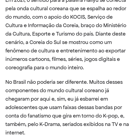
Em 2021, o sentido para a palavra Hallyu se conecta 
pela onda cultural coreana que se espalha ao redor 
do mundo, com o apoio do KOCIS, Serviço de 
Cultura e Informação da Coreia, braço do Ministério 
da Cultura, Esporte e Turismo do país. Diante deste 
cenário, a Coreia do Sul se mostrou como um 
fenômeno de cultura e entretenimento ao exportar 
inúmeros cartoons, filmes, séries, jogos digitais e 
coreografia para o mundo inteiro.
No Brasil não poderia ser diferente. Muitos desses 
componentes do mundo cultural coreano já 
chegaram por aqui e, sim, eu já esbarrei em 
adolescentes que usam faixas dessas bandas por 
conta do fanatismo que gira em torno do K-pop, e, 
também, pelo K-Drama, seriados exibidos na TV e na 
internet.