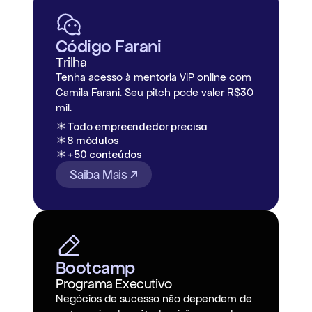
Código Farani
Trilha
Tenha acesso à mentoria VIP online com
Camila Farani. Seu pitch pode valer R$30
mil.
Todo empreendedor precisa
8 módulos
+50 conteúdos
Saiba Mais ↗
Bootcamp
Programa Executivo
Negócios de sucesso não dependem de