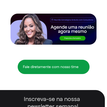
Fale diretamente com nosso time
Inscreva-se na nossa 
newsletter semanal