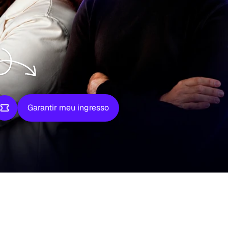
Garantir meu ingresso
Garantir meu ingresso
x