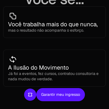
Você trabalha mais do que nunca,
mas o resultado não acompanha o esforço.
A Ilusão do Movimento
Já foi a eventos, fez cursos, contratou consultoria e 
nada mudou de verdade.
Garantir meu ingresso
Garantir meu ingresso