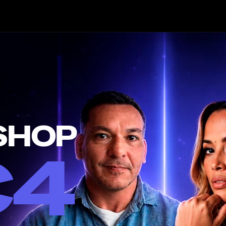
WORKSHOP 
C4