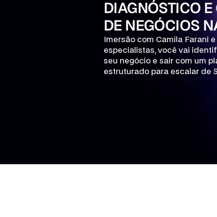
DIAGNÓSTICO E
DE NEGÓCIOS NA
Imersão com Camila Farani e 
especialistas, você vai identi
seu negócio e sair com um pl
estruturado para escalar de 
+ 150