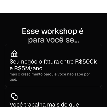
ROAS projetado (cenário médio)
Esse workshop é 
para você se…
Seu negócio fatura entre R$500k 
e R$5M/ano 
mas o crescimento parou e você não sabe por 
quê.
Você trabalha mais do que 