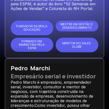
pela ESPM, é autor do livro "52 Semanas em 
Ações de Vendas" e Colunista do RH Portal.
MESTRE EM GESTÃO E 
FUNDADOR DA MOLA 
DESENVOLVIMENTO
EDUCAÇÃO
FORMADO EM 
MENTOR DO SALES 
MARKETING PELA 
CLUBE
ESPM
Pedro  Marchi
Empresário serial e investidor
Pedro Marchi é empresário, empreendedor 
serial, investidor, consultor e mentor de 
negócios, com trajetória construída na 
expansão de empresas, desenvolvimento de 
lideranças e estruturação de modelos de 
crescimento.Como investidor, possui olhar 