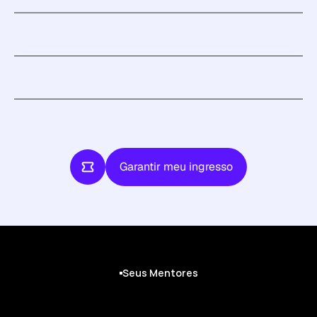
Garantir meu ingresso
Garantir meu ingresso
Seus Mentores