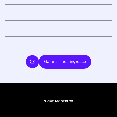
Garantir meu ingresso
Garantir meu ingresso
Seus Mentores