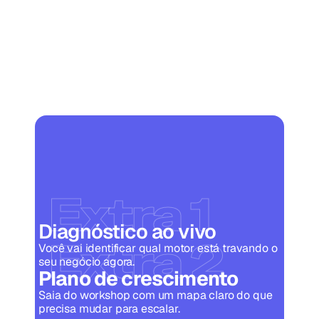
Extra 1
Diagnóstico ao vivo
Extra 2
Você vai identificar qual motor está travando o 
seu negócio agora.
Plano de crescimento
Saia do workshop com um mapa claro do que 
precisa mudar para escalar.