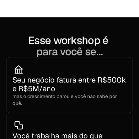
ROAS projetado (cenário médio)
Esse workshop é 
para você se…
Seu negócio fatura entre R$500k 
e R$5M/ano 
mas o crescimento parou e você não sabe por 
quê.
Você trabalha mais do que 