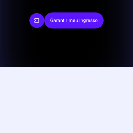
Garantir meu ingresso
Garantir meu ingresso