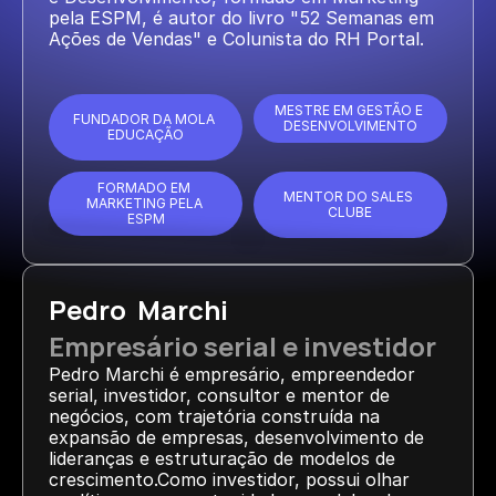
pela ESPM, é autor do livro "52 Semanas em 
Ações de Vendas" e Colunista do RH Portal.
MESTRE EM GESTÃO E 
FUNDADOR DA MOLA 
DESENVOLVIMENTO
EDUCAÇÃO
FORMADO EM 
MENTOR DO SALES 
MARKETING PELA 
CLUBE
ESPM
Pedro  Marchi
Empresário serial e investidor
Pedro Marchi é empresário, empreendedor 
serial, investidor, consultor e mentor de 
negócios, com trajetória construída na 
expansão de empresas, desenvolvimento de 
lideranças e estruturação de modelos de 
crescimento.Como investidor, possui olhar 