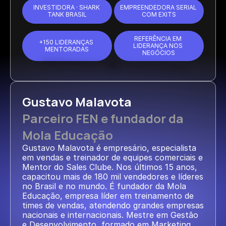
INVESTIDORA · SHARK 
EMPREENDEDORA SERIAL 
TANK BRASIL
COM EXITS
REFERÊNCIA EM 
+150 LIDERANÇAS 
LIDERANÇA NOS 
MENTORADAS
NEGÓCIOS
Gustavo Malavota
Parceiro FEN e fundador da 
Mola Educação
Gustavo Malavota é empresário, especialista 
em vendas e treinador de equipes comerciais e 
Mentor do Sales Clube. Nos últimos 15 anos, 
capacitou mais de 180 mil vendedores e líderes 
no Brasil e no mundo. É fundador da Mola 
Educação, empresa líder em treinamento de 
times de vendas, atendendo grandes empresas 
nacionais e internacionais. Mestre em Gestão 
e Desenvolvimento, formado em Marketing 