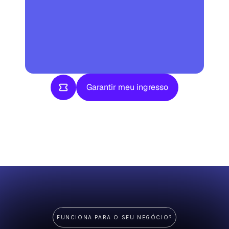
Garantir meu ingresso
Garantir meu ingresso
FUNCIONA PARA O SEU NEGÓCIO?